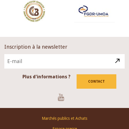
Inscription à la newsletter
Plus d'informations ?
CONTACT
Youtube
Footer
Marchés publics et Achats
menu
Espace presse