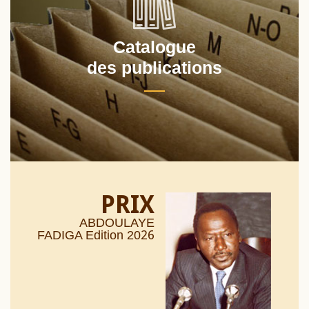
Catalogue
des publications
PRIX
ABDOULAYE
26
FADIGA Edition 20