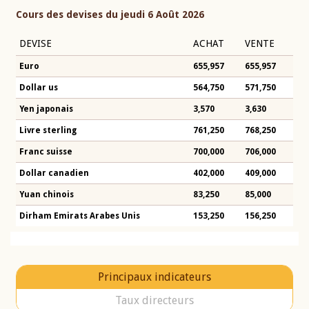
Cours des devises du jeudi 6 Août 2026
DEVISE
ACHAT
VENTE
Euro
655,957
655,957
Dollar us
564,750
571,750
Yen japonais
3,570
3,630
Livre sterling
761,250
768,250
Franc suisse
700,000
706,000
Dollar canadien
402,000
409,000
Yuan chinois
83,250
85,000
Dirham Emirats Arabes Unis
153,250
156,250
Principaux indicateurs
Taux directeurs