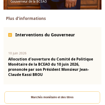
Gouverneur de la BCEAO
Plus d'informations
Interventions du Gouverneur
10 juin 2026
04 m
e
Allocution d'ouverture du Comité de Politique
Allo
Monétaire de la BCEAO du 10 juin 2026,
Moné
prononcée par son Président Monsieur Jean-
pron
Claude Kassi BROU
Clau
Marchés monétaire et des titres