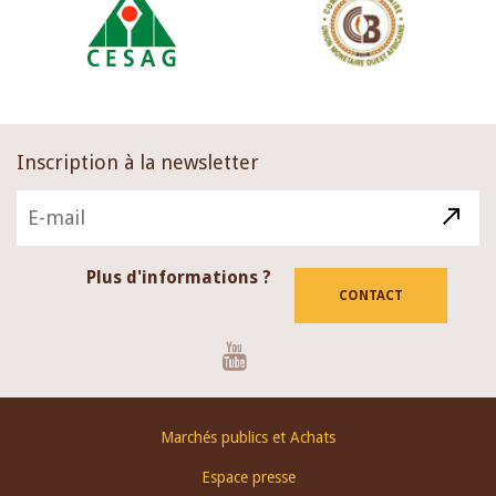
Inscription à la newsletter
Plus d'informations ?
CONTACT
Youtube
Footer
Marchés publics et Achats
menu
Espace presse