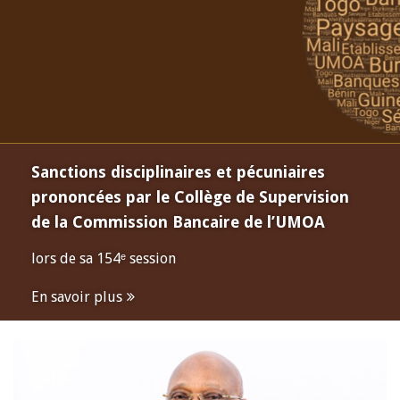
Sanctions disciplinaires et pécuniaires
prononcées par le Collège de Supervision
de la Commission Bancaire de l’UMOA
lors de sa 154ᵉ session
En savoir plus
Open
configuration
options