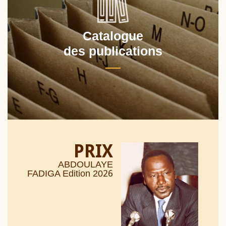
Catalogue
des publications
PRIX
ABDOULAYE
26
FADIGA Edition 20