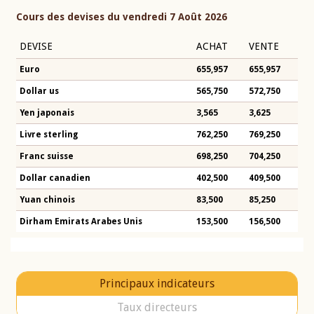
Cours des devises du vendredi 7 Août 2026
DEVISE
ACHAT
VENTE
Euro
655,957
655,957
Dollar us
565,750
572,750
Yen japonais
3,565
3,625
Livre sterling
762,250
769,250
Franc suisse
698,250
704,250
Dollar canadien
402,500
409,500
Yuan chinois
83,500
85,250
Dirham Emirats Arabes Unis
153,500
156,500
Principaux indicateurs
Taux directeurs