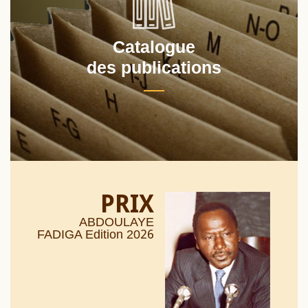
Catalogue
des publications
PRIX
ABDOULAYE
26
FADIGA Edition 20