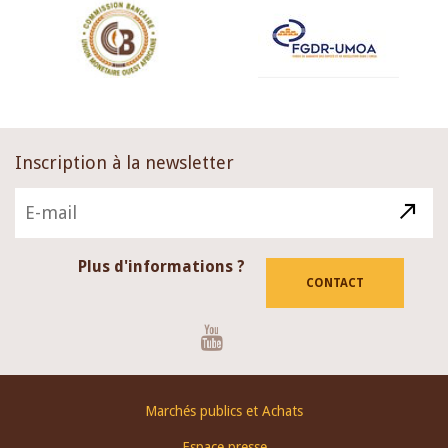
Inscription à la newsletter
Plus d'informations ?
CONTACT
Youtube
Footer
Marchés publics et Achats
menu
Espace presse