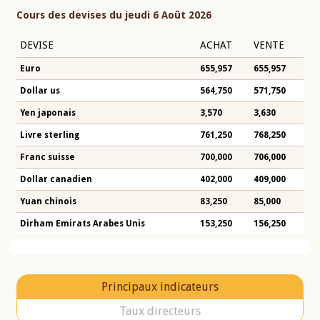
Cours des devises du jeudi 6 Août 2026
DEVISE
ACHAT
VENTE
Euro
655,957
655,957
Dollar us
564,750
571,750
Yen japonais
3,570
3,630
Livre sterling
761,250
768,250
Franc suisse
700,000
706,000
Dollar canadien
402,000
409,000
Yuan chinois
83,250
85,000
Dirham Emirats Arabes Unis
153,250
156,250
Principaux indicateurs
Taux directeurs