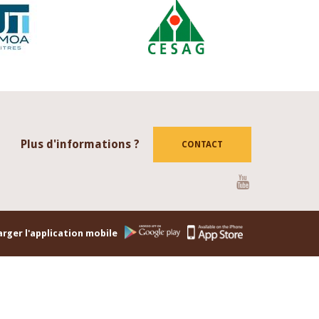
Plus d'informations ?
CONTACT
Youtube
rger l'application mobile