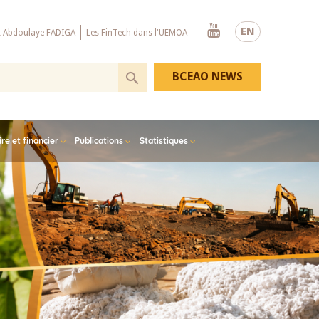
Youtube
EN
x Abdoulaye FADIGA
Les FinTech dans l'UEMOA
BCEAO NEWS
e et financier
Publications
Statistiques