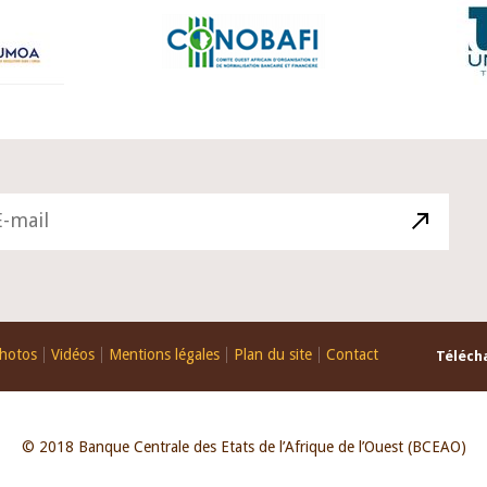
hotos
Vidéos
Mentions légales
Plan du site
Contact
Télécha
© 2018 Banque Centrale des Etats de l’Afrique de l’Ouest (BCEAO)