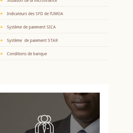
Situation de la microfinance
Indicateurs des SFD de l’UMOA
Système de paiement SICA
Système de paiement STAR
Conditions de banque