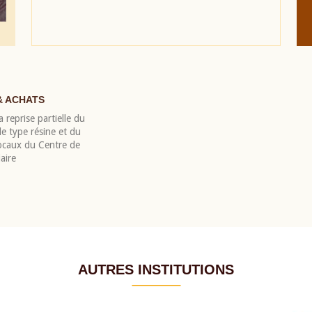
& ACHATS
 reprise partielle du
 type résine et du
locaux du Centre de
aire
AUTRES INSTITUTIONS