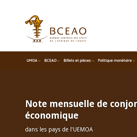
Skip
to
main
content
UMOA
BCEAO
Billets et pièces
Politique monétaire
Note mensuelle de conjo
économique
dans les pays de l'UEMOA