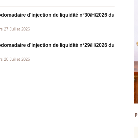
bdomadaire d'injection de liquidité n°30/H/2026 du
s 27 Juillet 2026
bdomadaire d'injection de liquidité n°29/H/2026 du
s 20 Juillet 2026
P