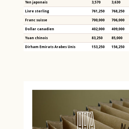
Yen japonais
3,570
3,630
Livre sterling
761,250
768,250
Franc suisse
700,000
706,000
Dollar canadien
402,000
409,000
Yuan chinois
83,250
85,000
Dirham Emirats Arabes Unis
153,250
156,250