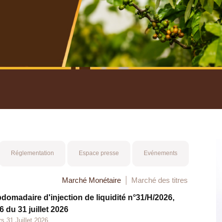
nuel 2025
Mot 
Réglementation
Espace presse
Evénements
Marché Monétaire
Marché des titres
bdomadaire d'injection de liquidité n°31/H/2026,
 du 31 juillet 2026
s 31 Juillet 2026