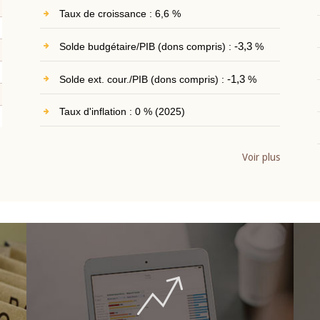
Taux de croissance : 6,6 %
Solde budgétaire/PIB (dons compris) :
-3,3
%
Solde ext. cour./PIB (dons compris) :
-1,3
%
Taux d'inflation : 0 % (2025)
Voir plus