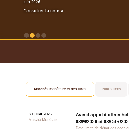
juin 2026
Consulter la note
Consulter le Rapport An
Marchés monétaire et des titres
Publications
30 juillet 2026
Avis d'appel d'offres he
Marché Monétaire
08/M/2026 et 08/OdR/2026
Date limite de dépôt des dossier