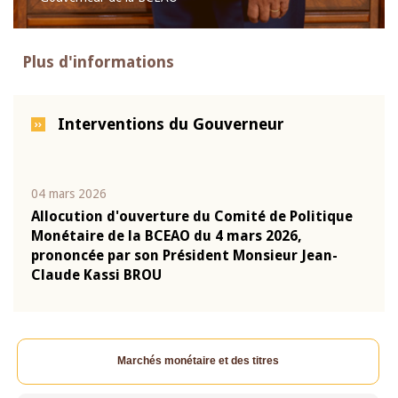
Plus d'informations
Interventions du Gouverneur
04 mars 2026
22 ju
que
Allocution d'ouverture du Comité de Politique
Mot 
Monétaire de la BCEAO du 4 mars 2026,
Kass
-
prononcée par son Président Monsieur Jean-
prés
Claude Kassi BROU
BCE
Marchés monétaire et des titres