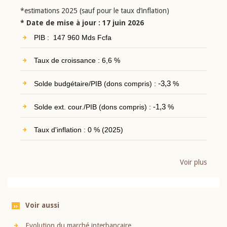
*estimations 2025 (sauf pour le taux d’inflation)
* Date de mise à jour : 17 juin 2026
PIB : 147 960 Mds Fcfa
Taux de croissance : 6,6 %
Solde budgétaire/PIB (dons compris) :
-3,3
%
Solde ext. cour./PIB (dons compris) :
-1,3
%
Taux d'inflation : 0 % (2025)
Voir plus
Voir aussi
Evolution du marché interbancaire