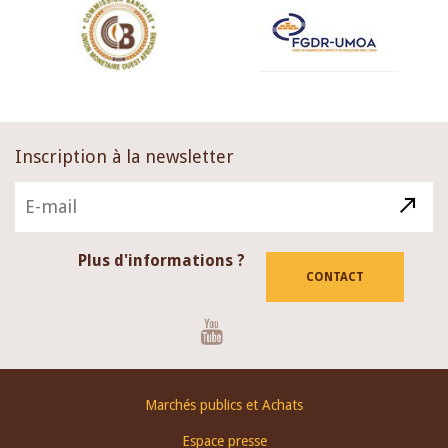
Inscription à la newsletter
Plus d'informations ?
CONTACT
Youtube
Footer
Marchés publics et Achats
menu
Espace presse