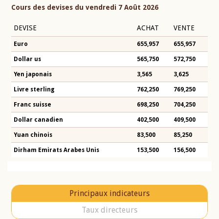
Cours des devises du vendredi 7 Août 2026
DEVISE
ACHAT
VENTE
Euro
655,957
655,957
Dollar us
565,750
572,750
Yen japonais
3,565
3,625
Livre sterling
762,250
769,250
Franc suisse
698,250
704,250
Dollar canadien
402,500
409,500
Yuan chinois
83,500
85,250
Dirham Emirats Arabes Unis
153,500
156,500
Principaux indicateurs
Taux directeurs