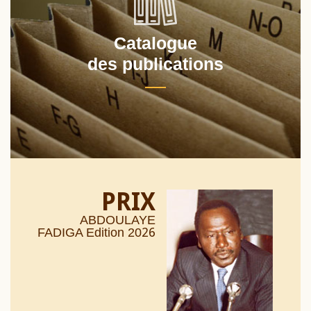
Catalogue
des publications
PRIX
ABDOULAYE
26
FADIGA Edition 20