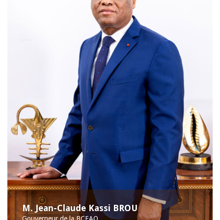
M. Jean-Claude Kassi BROU
Gouverneur de la BCEAO