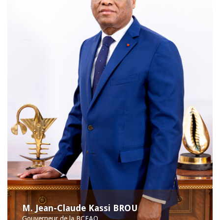
M. Jean-Claude Kassi BROU
Gouverneur de la BCEAO