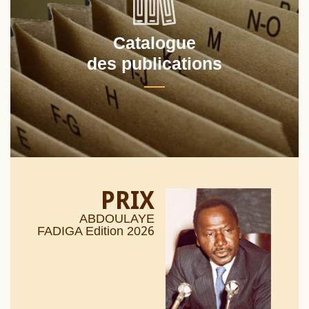
Catalogue
des publications
PRIX
ABDOULAYE
26
FADIGA Edition 20