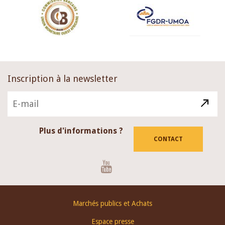
Inscription à la newsletter
Plus d'informations ?
CONTACT
Youtube
Footer
Marchés publics et Achats
menu
Espace presse