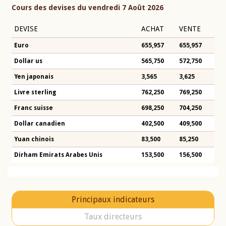
Cours des devises du vendredi 7 Août 2026
DEVISE
ACHAT
VENTE
Euro
655,957
655,957
Dollar us
565,750
572,750
Yen japonais
3,565
3,625
Livre sterling
762,250
769,250
Franc suisse
698,250
704,250
Dollar canadien
402,500
409,500
Yuan chinois
83,500
85,250
Dirham Emirats Arabes Unis
153,500
156,500
Principaux indicateurs
Taux directeurs