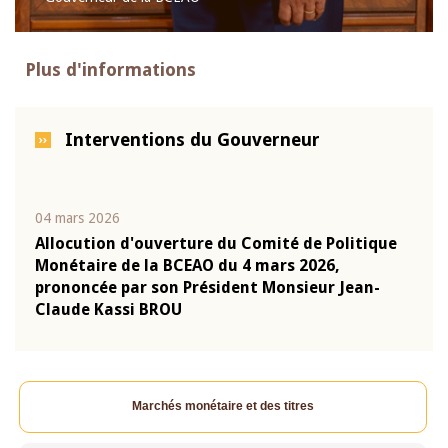
Plus d'informations
Interventions du Gouverneur
04 mars 2026
22 ju
que
Allocution d'ouverture du Comité de Politique
Mot 
Monétaire de la BCEAO du 4 mars 2026,
Kass
-
prononcée par son Président Monsieur Jean-
prés
Claude Kassi BROU
BCE
Marchés monétaire et des titres