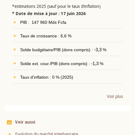
*estimations 2025 (sauf pour le taux d’inflation)
* Date de mise à jour : 17 juin 2026
PIB : 147 960 Mds Fcfa
Taux de croissance : 6,6 %
Solde budgétaire/PIB (dons compris) :
-3,3
%
Solde ext. cour./PIB (dons compris) :
-1,3
%
Taux d'inflation : 0 % (2025)
Voir plus
Voir aussi
Evolution du marché interbancaire