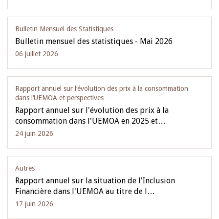
Bulletin Mensuel des Statistiques
Bulletin mensuel des statistiques - Mai 2026
06 juillet 2026
Rapport annuel sur l‘évolution des prix à la consommation
dans l‘UEMOA et perspectives
Rapport annuel sur l'évolution des prix à la
consommation dans l'UEMOA en 2025 et…
24 juin 2026
Autres
Rapport annuel sur la situation de l'Inclusion
Financière dans l'UEMOA au titre de l…
17 juin 2026