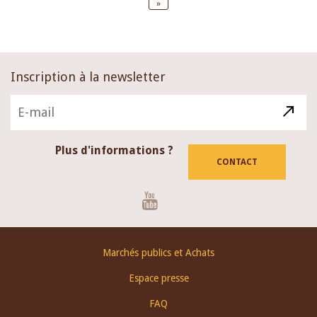
Last
»
page
Inscription à la newsletter
Plus d'informations ?
CONTACT
Youtube
Footer
Marchés publics et Achats
menu
Espace presse
FAQ