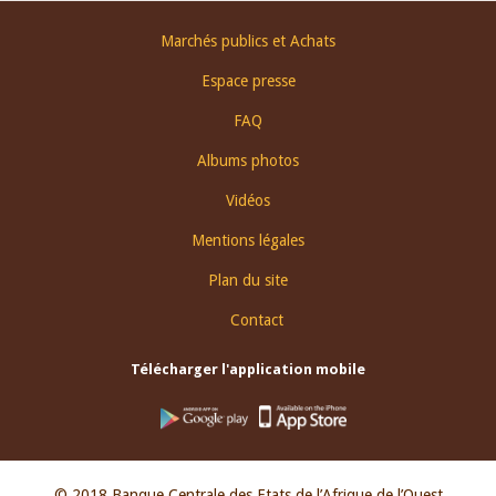
Footer
Marchés publics et Achats
menu
Espace presse
FAQ
Albums photos
Vidéos
Mentions légales
Plan du site
Contact
Télécharger l'application mobile
© 2018 Banque Centrale des Etats de l’Afrique de l’Ouest