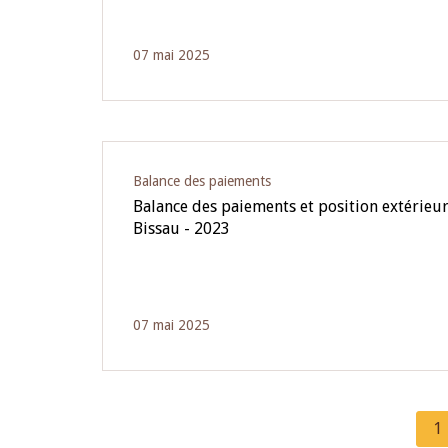
07 mai 2025
Balance des paiements
Balance des paiements et position extérieur
Bissau - 2023
07 mai 2025
C
1