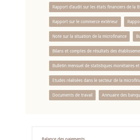
Rapport d‘audit sur les états financiers de la
Rapport sur le commerce extérieur
Rappor
Note sur la situation de la microfinance
Bu
Bilans et comptes de résultats des établissem
Bulletin mensuel de statistiques monétaires et
Etudes réalisées dans le secteur de la microfi
Documents de travail
Annuaire des banque
Pagination
Balance des paiements