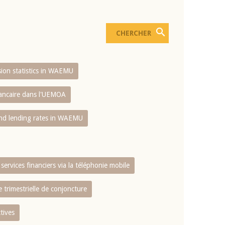
usion statistics in WAEMU
bancaire dans l'UEMOA
and lending rates in WAEMU
services financiers via la téléphonie mobile
 trimestrielle de conjoncture
tives