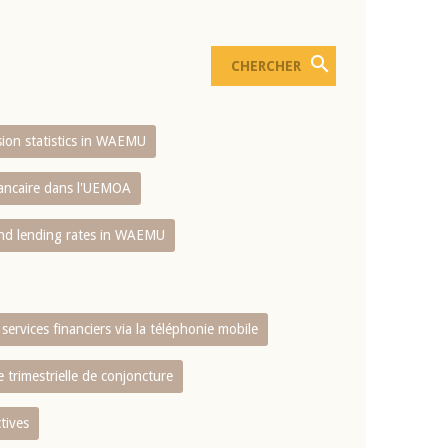
usion statistics in WAEMU
bancaire dans l'UEMOA
and lending rates in WAEMU
services financiers via la téléphonie mobile
 trimestrielle de conjoncture
tives