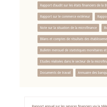
Rapport d‘audit sur les états financiers de la
Rapport sur le commerce extérieur
Rappor
Note sur la situation de la microfinance
Bu
Bilans et comptes de résultats des établissem
Bulletin mensuel de statistiques monétaires et
Etudes réalisées dans le secteur de la microfi
Documents de travail
Annuaire des banque
Pagination
Rapport annuel sur les services financiers via la tél