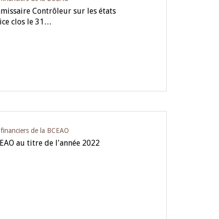
issaire Contrôleur sur les états
ice clos le 31…
s financiers de la BCEAO
CEAO au titre de l'année 2022