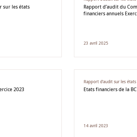
sur les états
Rapport d’audit du Comm
financiers annuels Exerc
23 avril 2025
O
Rapport d‘audit sur les état
xercice 2023
Etats financiers de la B
14 avril 2023