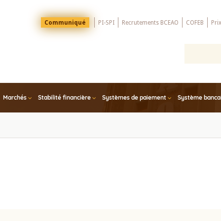
Menu
Communiqué
PI-SPI
Recrutements BCEAO
COFEB
Pri
Top
Marchés
Stabilité financière
Systèmes de paiement
Système bancair