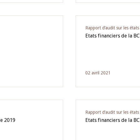
O
Rapport d‘audit sur les état
Etats financiers de la B
02 avril 2021
O
Rapport d‘audit sur les état
re 2019
Etats financiers de la B