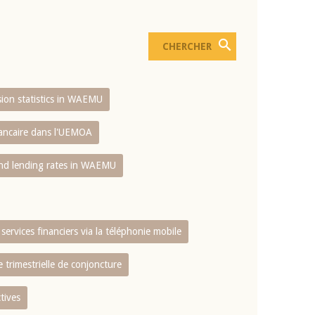
usion statistics in WAEMU
bancaire dans l'UEMOA
and lending rates in WAEMU
services financiers via la téléphonie mobile
 trimestrielle de conjoncture
tives