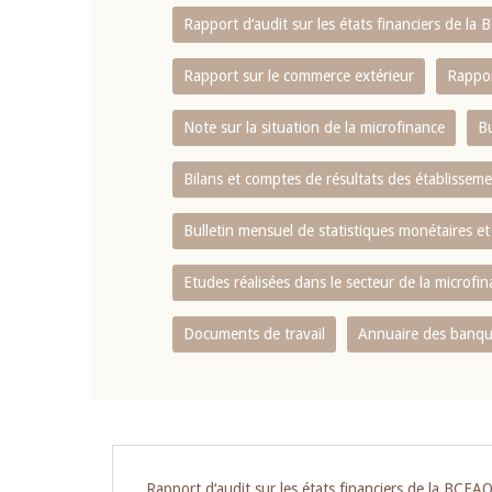
Rapport d‘audit sur les états financiers de la
Rapport sur le commerce extérieur
Rappor
Note sur la situation de la microfinance
Bu
Bilans et comptes de résultats des établissem
Bulletin mensuel de statistiques monétaires et
Etudes réalisées dans le secteur de la microfi
Documents de travail
Annuaire des banque
Pagination
Rapport d‘audit sur les états financiers de la BCEA