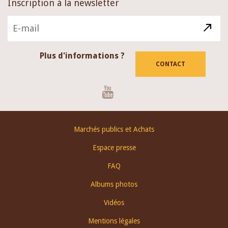
Inscription à la newsletter
Plus d'informations ?
CONTACT
Youtube
Footer
Marchés publics et Achats
menu
Espace presse
FAQ
Albums photos
Vidéos
Mentions légales