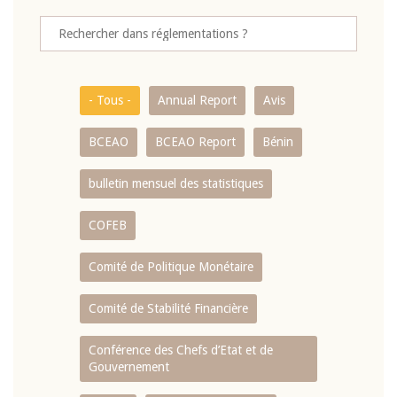
- Tous -
Annual Report
Avis
BCEAO
BCEAO Report
Bénin
bulletin mensuel des statistiques
COFEB
Comité de Politique Monétaire
Comité de Stabilité Financière
Conférence des Chefs d’Etat et de
Gouvernement