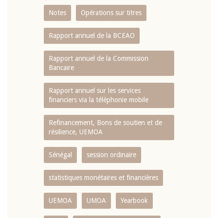
Notes
Opérations sur titres
Rapport annuel de la BCEAO
Rapport annuel de la Commission
Bancaire
Rapport annuel sur les services
financiers via la téléphonie mobile
Refinancement, Bons de soutien et de
résilience, UEMOA
Sénégal
session ordinaire
statistiques monétaires et financières
UEMOA
UMOA
Yearbook