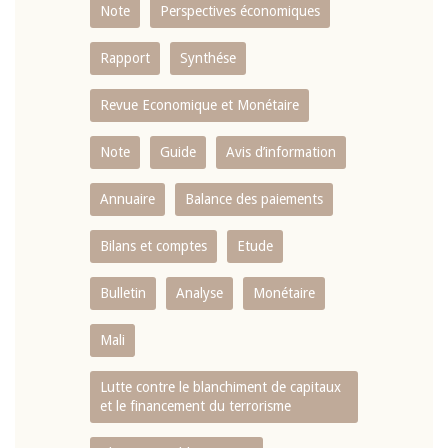
Note
Perspectives économiques
Rapport
Synthése
Revue Economique et Monétaire
Note
Guide
Avis d’information
Annuaire
Balance des paiements
Bilans et comptes
Etude
Bulletin
Analyse
Monétaire
Mali
Lutte contre le blanchiment de capitaux
et le financement du terrorisme