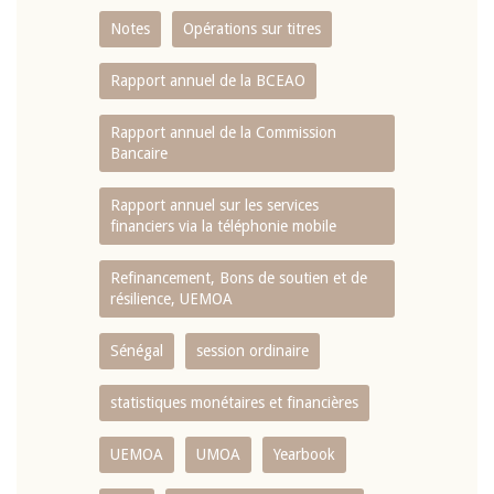
Notes
Opérations sur titres
Rapport annuel de la BCEAO
Rapport annuel de la Commission
Bancaire
Rapport annuel sur les services
financiers via la téléphonie mobile
Refinancement, Bons de soutien et de
résilience, UEMOA
Sénégal
session ordinaire
statistiques monétaires et financières
UEMOA
UMOA
Yearbook