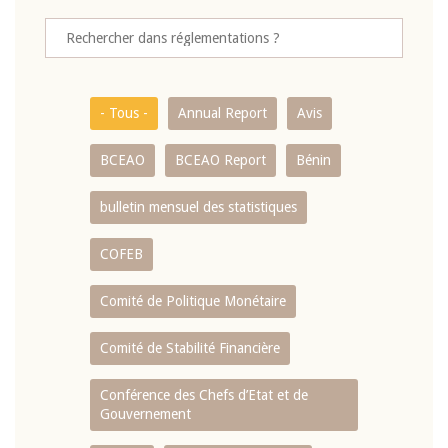
- Tous -
Annual Report
Avis
BCEAO
BCEAO Report
Bénin
bulletin mensuel des statistiques
COFEB
Comité de Politique Monétaire
Comité de Stabilité Financière
Conférence des Chefs d’Etat et de
Gouvernement