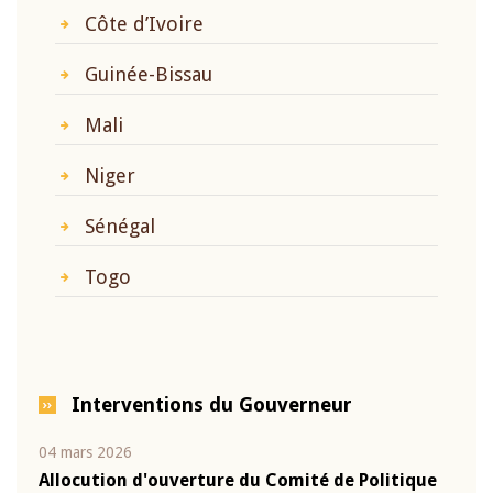
Côte d’Ivoire
Guinée-Bissau
Mali
Niger
Sénégal
Togo
Interventions du Gouverneur
04 mars 2026
22 ju
que
Allocution d'ouverture du Comité de Politique
Mot 