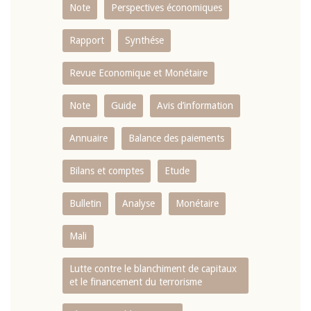
Note
Perspectives économiques
Rapport
Synthése
Revue Economique et Monétaire
Note
Guide
Avis d’information
Annuaire
Balance des paiements
Bilans et comptes
Etude
Bulletin
Analyse
Monétaire
Mali
Lutte contre le blanchiment de capitaux
et le financement du terrorisme