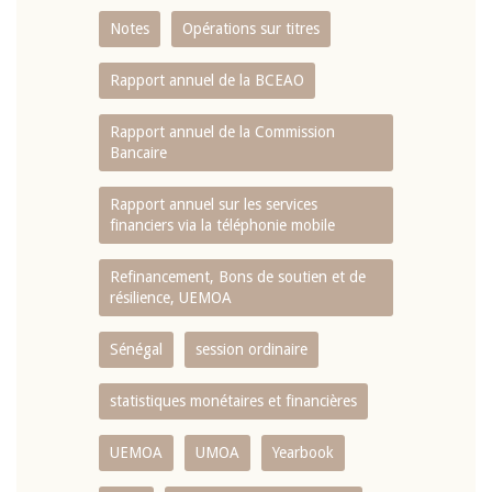
Notes
Opérations sur titres
Rapport annuel de la BCEAO
Rapport annuel de la Commission
Bancaire
Rapport annuel sur les services
financiers via la téléphonie mobile
Refinancement, Bons de soutien et de
résilience, UEMOA
Sénégal
session ordinaire
statistiques monétaires et financières
UEMOA
UMOA
Yearbook