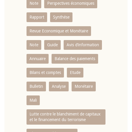
Note
Perspectives économiques
Rapport
Synthése
Revue Economique et Monétaire
Note
Guide
Avis d’information
Annuaire
Balance des paiements
Bilans et comptes
Etude
Bulletin
Analyse
Monétaire
Mali
Lutte contre le blanchiment de capitaux
et le financement du terrorisme