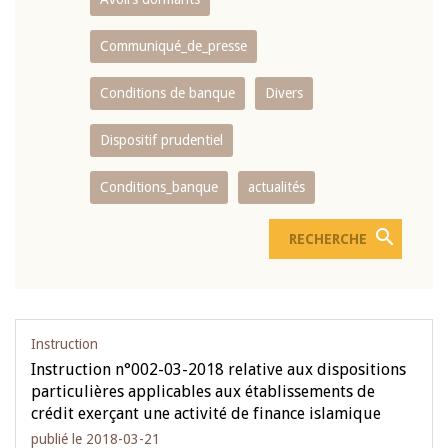
Communiqué_de_presse
Conditions de banque
Divers
Dispositif prudentiel
Conditions_banque
actualités
Instruction
Instruction n°002-03-2018 relative aux dispositions
particulières applicables aux établissements de
crédit exerçant une activité de finance islamique
publié le 2018-03-21