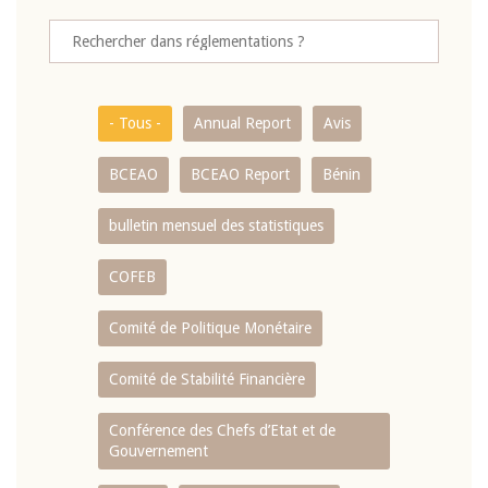
- Tous -
Annual Report
Avis
BCEAO
BCEAO Report
Bénin
bulletin mensuel des statistiques
COFEB
Comité de Politique Monétaire
Comité de Stabilité Financière
Conférence des Chefs d’Etat et de
Gouvernement