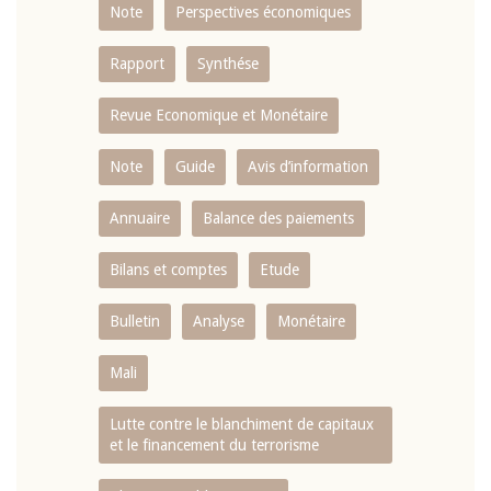
Note
Perspectives économiques
Rapport
Synthése
Revue Economique et Monétaire
Note
Guide
Avis d’information
Annuaire
Balance des paiements
Bilans et comptes
Etude
Bulletin
Analyse
Monétaire
Mali
Lutte contre le blanchiment de capitaux
et le financement du terrorisme