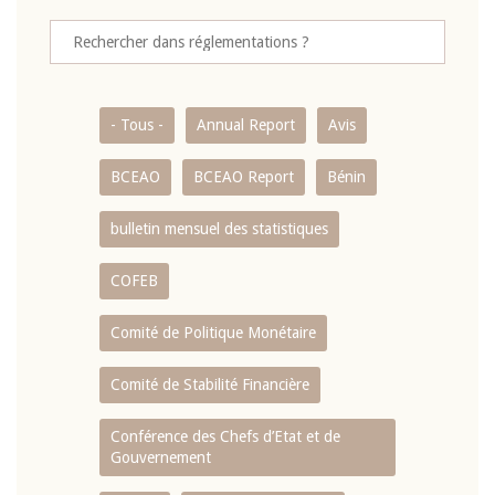
- Tous -
Annual Report
Avis
BCEAO
BCEAO Report
Bénin
bulletin mensuel des statistiques
COFEB
Comité de Politique Monétaire
Comité de Stabilité Financière
Conférence des Chefs d’Etat et de
Gouvernement