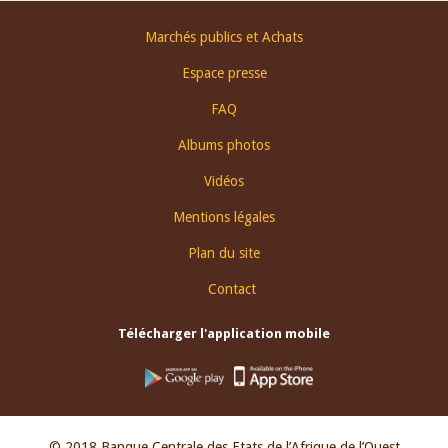
Footer
Marchés publics et Achats
menu
Espace presse
FAQ
Albums photos
Vidéos
Mentions légales
Plan du site
Contact
Télécharger l'application mobile
© 2018 Banque Centrale des Etats de l’Afrique de l’Ouest