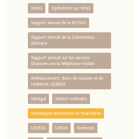
Notes
Opérations sur titres
Rapport annuel de la BCEAO
Rapport annuel de la Commission
Bancaire
Rapport annuel sur les services
financiers via la téléphonie mobile
Refinancement, Bons de soutien et de
résilience, UEMOA
Sénégal
session ordinaire
statistiques monétaires et financières
UEMOA
UMOA
Yearbook