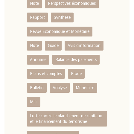
Note
Perspectives économiques
Rapport
Synthése
Revue Economique et Monétaire
Note
Guide
Avis d’information
Annuaire
Balance des paiements
Bilans et comptes
Etude
Bulletin
Analyse
Monétaire
Mali
Lutte contre le blanchiment de capitaux
et le financement du terrorisme