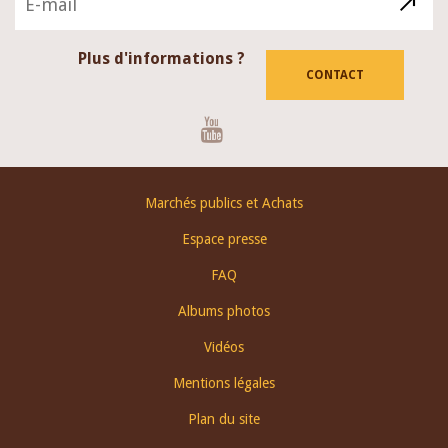
Plus d'informations ?
CONTACT
Youtube
Footer
Marchés publics et Achats
menu
Espace presse
FAQ
Albums photos
Vidéos
Mentions légales
Plan du site