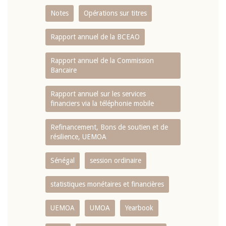
Notes
Opérations sur titres
Rapport annuel de la BCEAO
Rapport annuel de la Commission
Bancaire
Rapport annuel sur les services
financiers via la téléphonie mobile
Refinancement, Bons de soutien et de
résilience, UEMOA
Sénégal
session ordinaire
statistiques monétaires et financières
UEMOA
UMOA
Yearbook