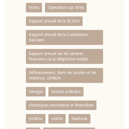
Notes
Opérations sur titres
Rapport annuel de la BCEAO
Rapport annuel de la Commission
Bancaire
Rapport annuel sur les services
financiers via la téléphonie mobile
Refinancement, Bons de soutien et de
résilience, UEMOA
Sénégal
session ordinaire
statistiques monétaires et financières
UEMOA
UMOA
Yearbook