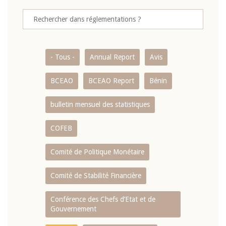
- Tous -
Annual Report
Avis
BCEAO
BCEAO Report
Bénin
bulletin mensuel des statistiques
COFEB
Comité de Politique Monétaire
Comité de Stabilité Financière
Conférence des Chefs d’Etat et de
Gouvernement