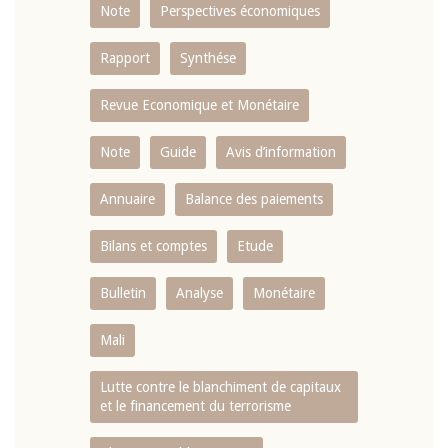
Note
Perspectives économiques
Rapport
Synthése
Revue Economique et Monétaire
Note
Guide
Avis d’information
Annuaire
Balance des paiements
Bilans et comptes
Etude
Bulletin
Analyse
Monétaire
Mali
Lutte contre le blanchiment de capitaux
et le financement du terrorisme