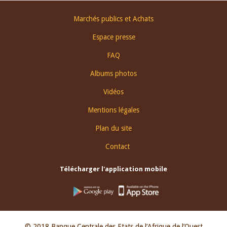
Footer
Marchés publics et Achats
menu
Espace presse
FAQ
Albums photos
Vidéos
Mentions légales
Plan du site
Contact
Télécharger l'application mobile
© 2018 Banque Centrale des Etats de l’Afrique de l’Ouest