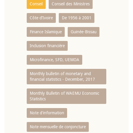
Conseil
Conseil des Ministres
Côte d’Ivoire
De 1956 à 2001
Finance Islamique
Guinée-Bissau
Inclusion financière
Microfinance, SFD, UEMOA
Monthly bulletin of monetary and
financial statistics - December, 2017
Monthly Bulletin of WAEMU Economic
Statistics
Note d'information
Note mensuelle de conjoncture