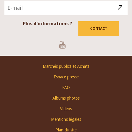
Plus d'informations ?
CONTACT
Youtube
Footer
Marchés publics et Achats
menu
Espace presse
FAQ
Albums photos
Vidéos
Mentions légales
Plan du site