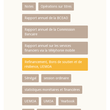
Notes
Opérations sur titres
Rapport annuel de la BCEAO
Rapport annuel de la Commission
Bancaire
Rapport annuel sur les services
financiers via la téléphonie mobile
Refinancement, Bons de soutien et de
résilience, UEMOA
Sénégal
session ordinaire
statistiques monétaires et financières
UEMOA
UMOA
Yearbook