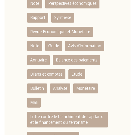
Note
Perspectives économiques
Rapport
Synthése
Revue Economique et Monétaire
Note
Guide
Avis d’information
Annuaire
Balance des paiements
Bilans et comptes
Etude
Bulletin
Analyse
Monétaire
Mali
Lutte contre le blanchiment de capitaux
et le financement du terrorisme