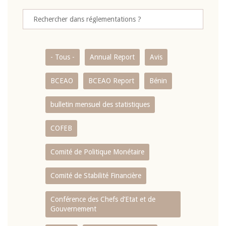
- Tous -
Annual Report
Avis
BCEAO
BCEAO Report
Bénin
bulletin mensuel des statistiques
COFEB
Comité de Politique Monétaire
Comité de Stabilité Financière
Conférence des Chefs d’Etat et de
Gouvernement