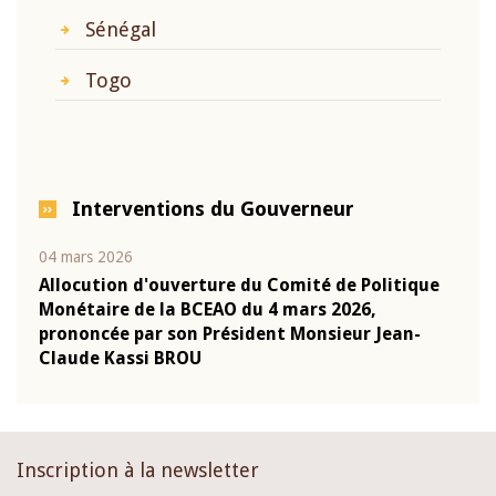
Sénégal
Togo
Interventions du Gouverneur
04 mars 2026
22 ju
que
Allocution d'ouverture du Comité de Politique
Mot 
Monétaire de la BCEAO du 4 mars 2026,
Kass
-
prononcée par son Président Monsieur Jean-
prés
Claude Kassi BROU
BCE
Inscription à la newsletter