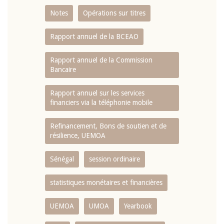
Notes
Opérations sur titres
Rapport annuel de la BCEAO
Rapport annuel de la Commission
Bancaire
Rapport annuel sur les services
financiers via la téléphonie mobile
Refinancement, Bons de soutien et de
résilience, UEMOA
Sénégal
session ordinaire
statistiques monétaires et financières
UEMOA
UMOA
Yearbook