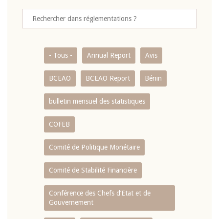
- Tous -
Annual Report
Avis
BCEAO
BCEAO Report
Bénin
bulletin mensuel des statistiques
COFEB
Comité de Politique Monétaire
Comité de Stabilité Financière
Conférence des Chefs d’Etat et de
Gouvernement