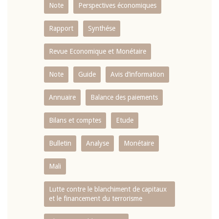
Note
Perspectives économiques
Rapport
Synthése
Revue Economique et Monétaire
Note
Guide
Avis d’information
Annuaire
Balance des paiements
Bilans et comptes
Etude
Bulletin
Analyse
Monétaire
Mali
Lutte contre le blanchiment de capitaux
et le financement du terrorisme