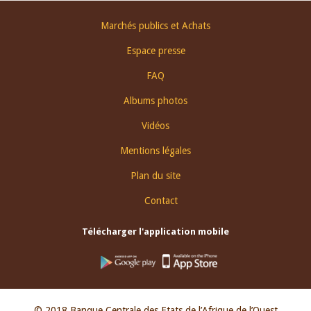
Footer
Marchés publics et Achats
menu
Espace presse
FAQ
Albums photos
Vidéos
Mentions légales
Plan du site
Contact
Télécharger l'application mobile
© 2018 Banque Centrale des Etats de l’Afrique de l’Ouest