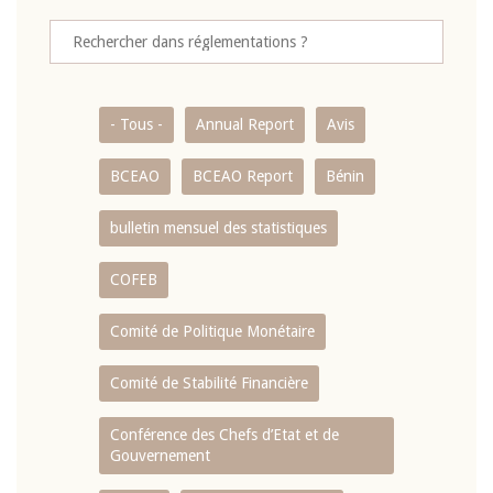
- Tous -
Annual Report
Avis
BCEAO
BCEAO Report
Bénin
bulletin mensuel des statistiques
COFEB
Comité de Politique Monétaire
Comité de Stabilité Financière
Conférence des Chefs d’Etat et de
Gouvernement