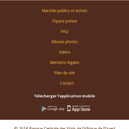
Footer
Marchés publics et Achats
menu
Espace presse
FAQ
Albums photos
Vidéos
Mentions légales
Plan du site
Contact
Télécharger l'application mobile
© 2018 Banque Centrale des Etats de l’Afrique de l’Ouest