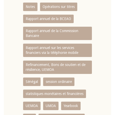
Notes
Opérations sur titres
Rapport annuel de la BCEAO
Rapport annuel de la Commission
Bancaire
Rapport annuel sur les services
financiers via la téléphonie mobile
Refinancement, Bons de soutien et de
résilience, UEMOA
Sénégal
session ordinaire
statistiques monétaires et financières
UEMOA
UMOA
Yearbook