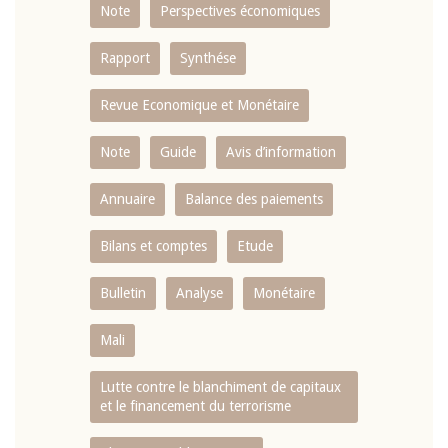
Note
Perspectives économiques
Rapport
Synthése
Revue Economique et Monétaire
Note
Guide
Avis d’information
Annuaire
Balance des paiements
Bilans et comptes
Etude
Bulletin
Analyse
Monétaire
Mali
Lutte contre le blanchiment de capitaux
et le financement du terrorisme