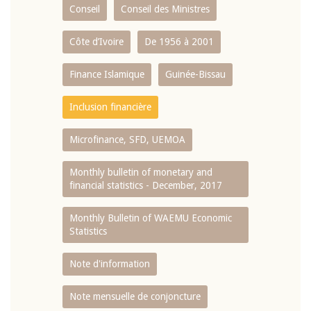
Conseil
Conseil des Ministres
Côte d’Ivoire
De 1956 à 2001
Finance Islamique
Guinée-Bissau
Inclusion financière
Microfinance, SFD, UEMOA
Monthly bulletin of monetary and
financial statistics - December, 2017
Monthly Bulletin of WAEMU Economic
Statistics
Note d'information
Note mensuelle de conjoncture