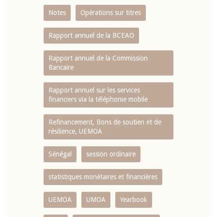
Notes
Opérations sur titres
Rapport annuel de la BCEAO
Rapport annuel de la Commission
Bancaire
Rapport annuel sur les services
financiers via la téléphonie mobile
Refinancement, Bons de soutien et de
résilience, UEMOA
Sénégal
session ordinaire
statistiques monétaires et financières
UEMOA
UMOA
Yearbook