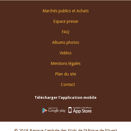
Footer
Marchés publics et Achats
menu
Espace presse
FAQ
Albums photos
Vidéos
Mentions légales
Plan du site
Contact
Télécharger l'application mobile
© 2018 Banque Centrale des Etats de l’Afrique de l’Ouest