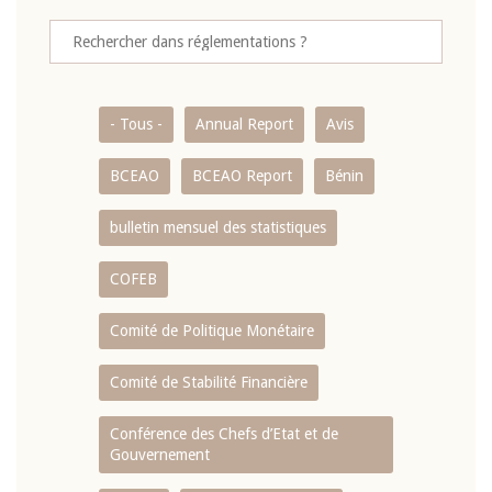
- Tous -
Annual Report
Avis
BCEAO
BCEAO Report
Bénin
bulletin mensuel des statistiques
COFEB
Comité de Politique Monétaire
Comité de Stabilité Financière
Conférence des Chefs d’Etat et de
Gouvernement