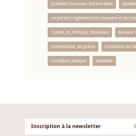
Systèmes Financiers Décentralisés
Systèm
Loi portant réglementation bancaire et ses tex
Comité_de_Politique_Monétaire
Bureaux d
Communiqué_de_presse
Conditions de b
Conditions_banque
actualités
Inscription à la newsletter