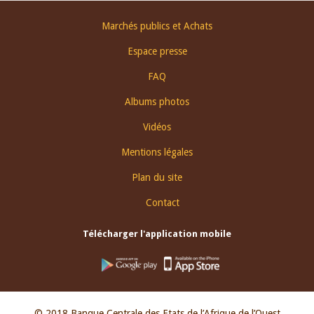
Footer
Marchés publics et Achats
menu
Espace presse
FAQ
Albums photos
Vidéos
Mentions légales
Plan du site
Contact
Télécharger l'application mobile
© 2018 Banque Centrale des Etats de l’Afrique de l’Ouest