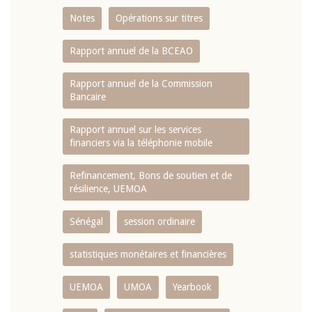
Notes
Opérations sur titres
Rapport annuel de la BCEAO
Rapport annuel de la Commission
Bancaire
Rapport annuel sur les services
financiers via la téléphonie mobile
Refinancement, Bons de soutien et de
résilience, UEMOA
Sénégal
session ordinaire
statistiques monétaires et financières
UEMOA
UMOA
Yearbook