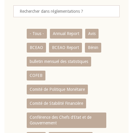
- Tous -
Annual Report
Avis
BCEAO
BCEAO Report
Bénin
bulletin mensuel des statistiques
COFEB
Comité de Politique Monétaire
Comité de Stabilité Financière
Conférence des Chefs d’Etat et de
Gouvernement