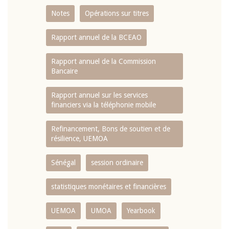
Notes
Opérations sur titres
Rapport annuel de la BCEAO
Rapport annuel de la Commission
Bancaire
Rapport annuel sur les services
financiers via la téléphonie mobile
Refinancement, Bons de soutien et de
résilience, UEMOA
Sénégal
session ordinaire
statistiques monétaires et financières
UEMOA
UMOA
Yearbook