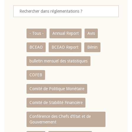
- Tous -
Annual Report
Avis
BCEAO
BCEAO Report
Bénin
bulletin mensuel des statistiques
COFEB
Comité de Politique Monétaire
Comité de Stabilité Financière
Conférence des Chefs d’Etat et de
Gouvernement