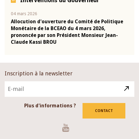
Interventions du Gouverneur
04 mars 2026
22 ju
que
Allocution d'ouverture du Comité de Politique
Mot 
Monétaire de la BCEAO du 4 mars 2026,
Kass
-
prononcée par son Président Monsieur Jean-
prés
Claude Kassi BROU
BCE
Inscription à la newsletter
Plus d'informations ?
CONTACT
Youtube