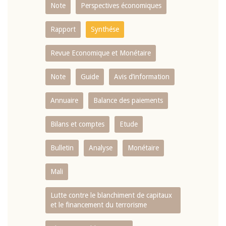
Note
Perspectives économiques
Rapport
Synthése
Revue Economique et Monétaire
Note
Guide
Avis d’information
Annuaire
Balance des paiements
Bilans et comptes
Etude
Bulletin
Analyse
Monétaire
Mali
Lutte contre le blanchiment de capitaux
et le financement du terrorisme