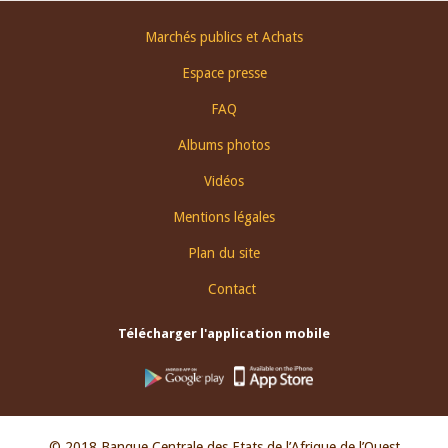
Footer
Marchés publics et Achats
menu
Espace presse
FAQ
Albums photos
Vidéos
Mentions légales
Plan du site
Contact
Télécharger l'application mobile
© 2018 Banque Centrale des Etats de l’Afrique de l’Ouest