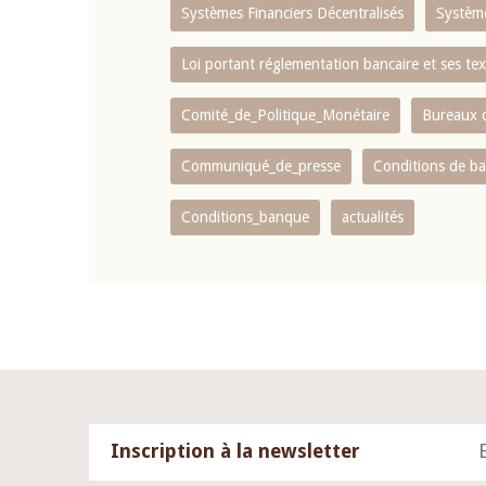
Systèmes Financiers Décentralisés
Systèm
Loi portant réglementation bancaire et ses tex
Comité_de_Politique_Monétaire
Bureaux d
Communiqué_de_presse
Conditions de b
Conditions_banque
actualités
Inscription à la newsletter