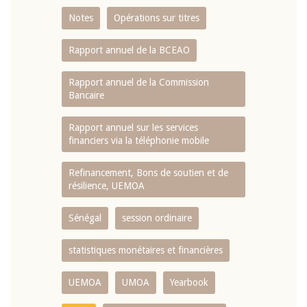
Notes
Opérations sur titres
Rapport annuel de la BCEAO
Rapport annuel de la Commission
Bancaire
Rapport annuel sur les services
financiers via la téléphonie mobile
Refinancement, Bons de soutien et de
résilience, UEMOA
Sénégal
session ordinaire
statistiques monétaires et financières
UEMOA
UMOA
Yearbook