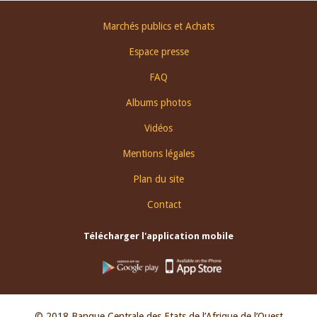
Footer
Marchés publics et Achats
menu
Espace presse
FAQ
Albums photos
Vidéos
Mentions légales
Plan du site
Contact
Télécharger l'application mobile
© 2018 Banque Centrale des Etats de l’Afrique de l’Ouest