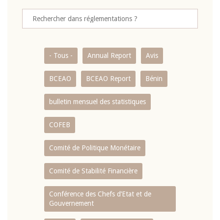
- Tous -
Annual Report
Avis
BCEAO
BCEAO Report
Bénin
bulletin mensuel des statistiques
COFEB
Comité de Politique Monétaire
Comité de Stabilité Financière
Conférence des Chefs d’Etat et de
Gouvernement