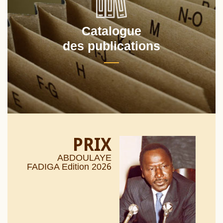
Catalogue
des publications
PRIX
ABDOULAYE
26
FADIGA Edition 20