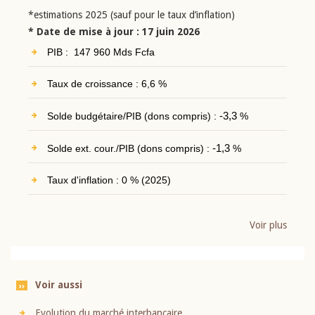
*estimations 2025 (sauf pour le taux d’inflation)
* Date de mise à jour : 17 juin 2026
PIB : 147 960 Mds Fcfa
Taux de croissance : 6,6 %
Solde budgétaire/PIB (dons compris) :
-3,3
%
Solde ext. cour./PIB (dons compris) :
-1,3
%
Taux d'inflation : 0 % (2025)
Voir plus
Voir aussi
Evolution du marché interbancaire