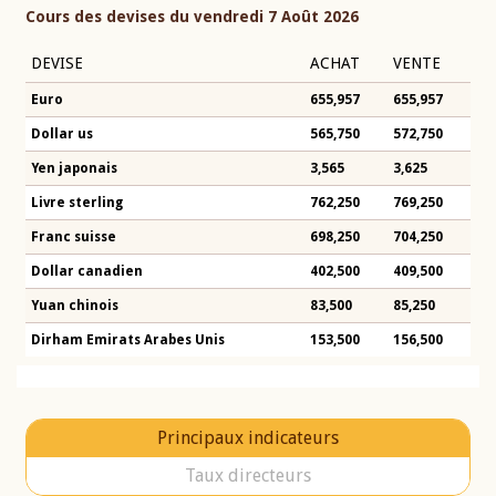
Cours des devises du vendredi 7 Août 2026
DEVISE
ACHAT
VENTE
Euro
655,957
655,957
Dollar us
565,750
572,750
Yen japonais
3,565
3,625
Livre sterling
762,250
769,250
Franc suisse
698,250
704,250
Dollar canadien
402,500
409,500
Yuan chinois
83,500
85,250
Dirham Emirats Arabes Unis
153,500
156,500
Principaux indicateurs
Taux directeurs