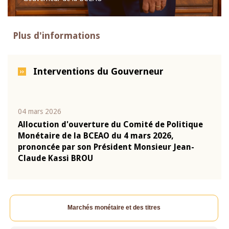
Plus d'informations
Interventions du Gouverneur
04 mars 2026
22 ju
que
Allocution d'ouverture du Comité de Politique
Mot 
Monétaire de la BCEAO du 4 mars 2026,
Kass
-
prononcée par son Président Monsieur Jean-
prés
Claude Kassi BROU
BCE
Marchés monétaire et des titres