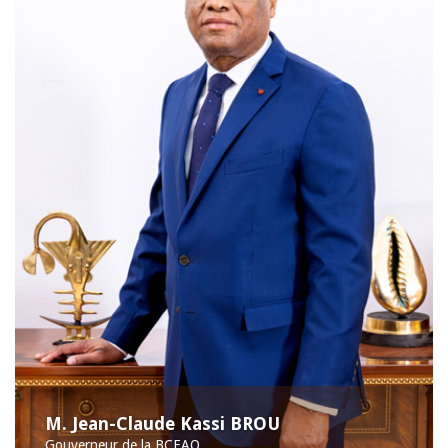
M. Jean-Claude Kassi BROU
Gouverneur de la BCEAO