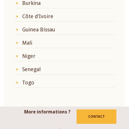
Burkina
Côte d’Ivoire
Guinea Bissau
Mali
Niger
Senegal
Togo
More informations ?
CONTACT