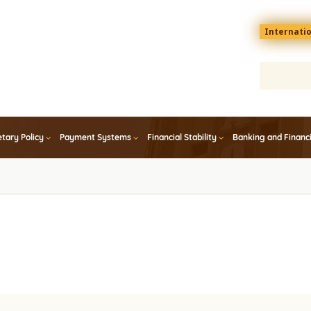
Menu
Internati
top
En
tary Policy
Payment Systems
Financial Stability
Banking and Financ