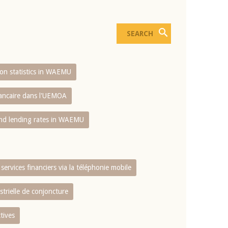
sion statistics in WAEMU
bancaire dans l'UEMOA
and lending rates in WAEMU
services financiers via la téléphonie mobile
strielle de conjoncture
tives