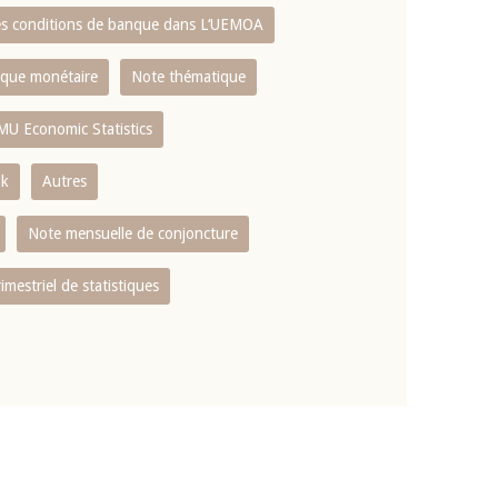
es conditions de banque dans L‘UEMOA
tique monétaire
Note thématique
MU Economic Statistics
ok
Autres
Note mensuelle de conjoncture
rimestriel de statistiques