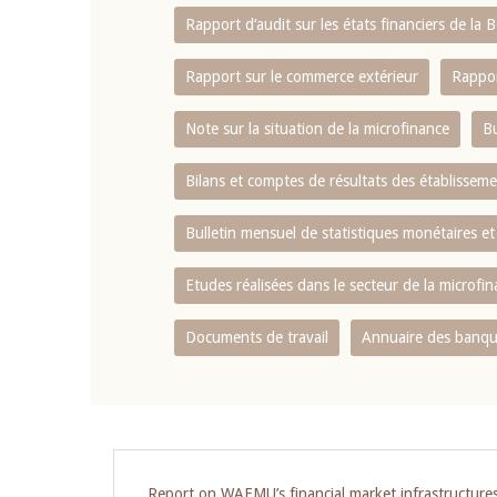
Rapport d‘audit sur les états financiers de la
Rapport sur le commerce extérieur
Rappor
Note sur la situation de la microfinance
Bu
Bilans et comptes de résultats des établissem
Bulletin mensuel de statistiques monétaires et
Etudes réalisées dans le secteur de la microfi
Documents de travail
Annuaire des banque
Report on WAEMU’s financial market infrastructure