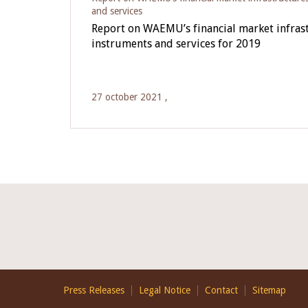
and services
Report on WAEMU’s financial market infras
instruments and services for 2019
27 october 2021 ,
Footer
Press Releases
Legal Notice
Contact
Sitemap
EN