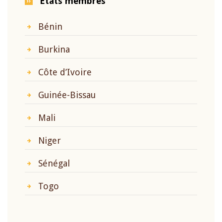
Etats membres
Bénin
Burkina
Côte d’Ivoire
Guinée-Bissau
Mali
Niger
Sénégal
Togo