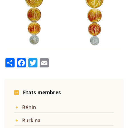
Share
Facebook
Twitter
Email
Etats membres
Bénin
Burkina