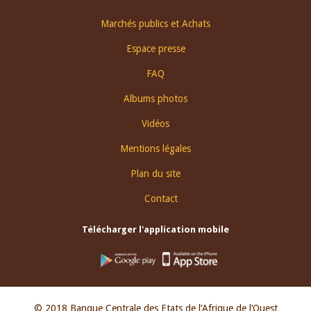
Footer
Marchés publics et Achats
menu
Espace presse
FAQ
Albums photos
Vidéos
Mentions légales
Plan du site
Contact
Télécharger l'application mobile
© 2018 Banque Centrale des Etats de l’Afrique de l’Ouest