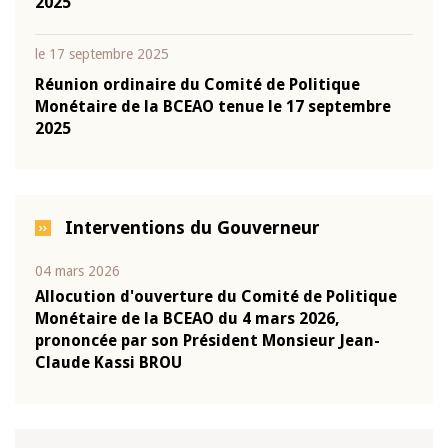
2025
le 17 septembre 2025
Réunion ordinaire du Comité de Politique
Monétaire de la BCEAO tenue le 17 septembre
2025
Interventions du Gouverneur
04 mars 2026
22 ju
que
Allocution d'ouverture du Comité de Politique
Mot 
Monétaire de la BCEAO du 4 mars 2026,
Kass
-
prononcée par son Président Monsieur Jean-
prés
Claude Kassi BROU
BCE