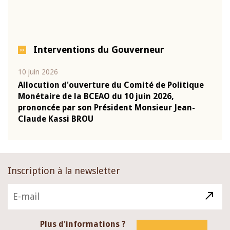
Interventions du Gouverneur
10 juin 2026
04 m
e
Allocution d'ouverture du Comité de Politique
Allo
Monétaire de la BCEAO du 10 juin 2026,
Moné
prononcée par son Président Monsieur Jean-
pron
Claude Kassi BROU
Clau
Inscription à la newsletter
Plus d'informations ?