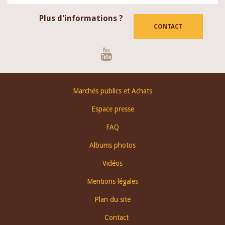
Plus d'informations ?
CONTACT
Youtube
Footer
Marchés publics et Achats
menu
Espace presse
FAQ
Albums photos
Vidéos
Mentions légales
Plan du site
Contact