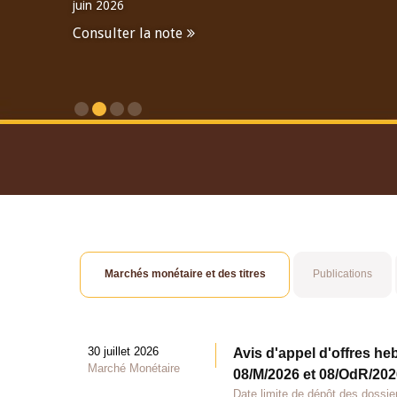
juin 2026
Consulter la note
Consulter le Rapport An
Marchés monétaire et des titres
Publications
30 juillet 2026
Avis d'appel d'offres he
Marché Monétaire
08/M/2026 et 08/OdR/2026
Date limite de dépôt des dossier