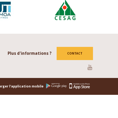
Plus d'informations ?
CONTACT
Youtube
rger l'application mobile