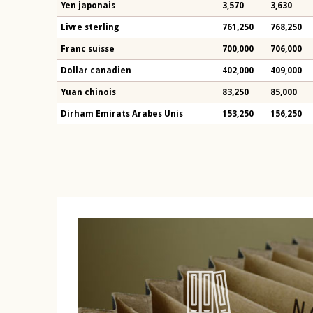
Yen japonais
3,570
3,630
Livre sterling
761,250
768,250
Franc suisse
700,000
706,000
Dollar canadien
402,000
409,000
Yuan chinois
83,250
85,000
Dirham Emirats Arabes Unis
153,250
156,250