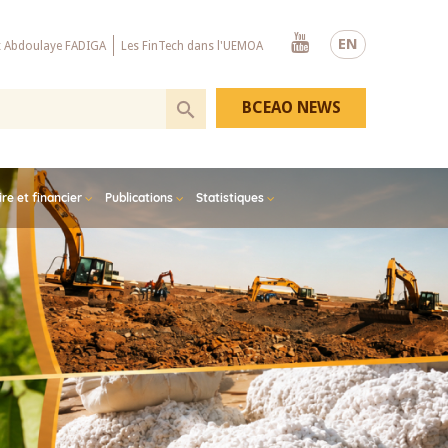
Youtube
EN
x Abdoulaye FADIGA
Les FinTech dans l'UEMOA
BCEAO NEWS
e et financier
Publications
Statistiques