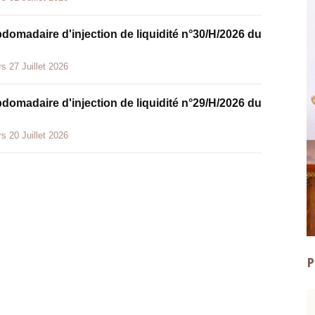
bdomadaire d'injection de liquidité n°30/H/2026 du
s 27 Juillet 2026
bdomadaire d'injection de liquidité n°29/H/2026 du
s 20 Juillet 2026
P