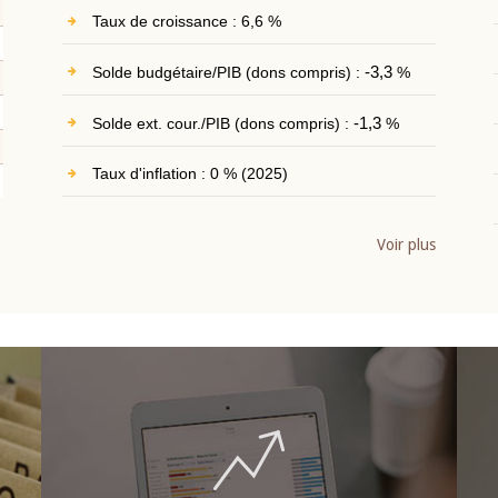
Taux de croissance : 6,6 %
Solde budgétaire/PIB (dons compris) :
-3,3
%
Solde ext. cour./PIB (dons compris) :
-1,3
%
Taux d'inflation : 0 % (2025)
Voir plus