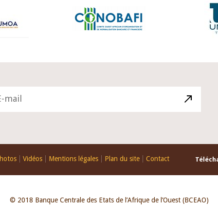
hotos
Vidéos
Mentions légales
Plan du site
Contact
Télécha
© 2018 Banque Centrale des Etats de l’Afrique de l’Ouest (BCEAO)