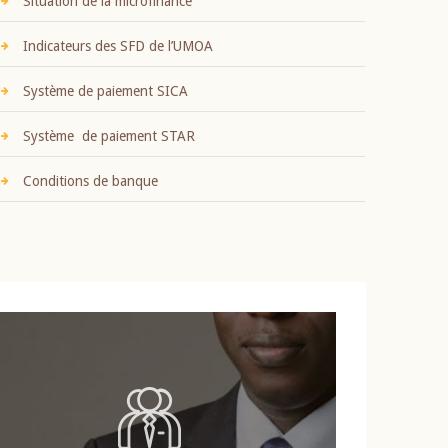
Situation de la microfinance
Indicateurs des SFD de l’UMOA
Système de paiement SICA
Système de paiement STAR
Conditions de banque