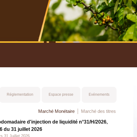
nuel 2025
Mot 
Réglementation
Espace presse
Evénements
Marché Monétaire
Marché des titres
bdomadaire d'injection de liquidité n°31/H/2026,
 du 31 juillet 2026
s 31 Juillet 2026