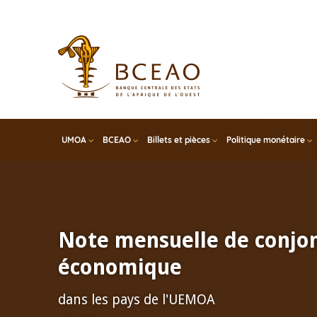
Skip
to
main
content
UMOA
BCEAO
Billets et pièces
Politique monétaire
Note mensuelle de conjo
économique
dans les pays de l'UEMOA