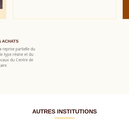
& ACHATS
 reprise partielle du
 type résine et du
locaux du Centre de
aire
AUTRES INSTITUTIONS