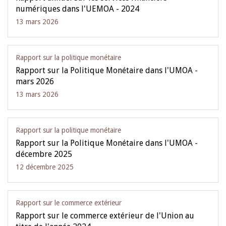
numériques dans l'UEMOA - 2024
13 mars 2026
Rapport sur la politique monétaire
Rapport sur la Politique Monétaire dans l'UMOA -
mars 2026
13 mars 2026
Rapport sur la politique monétaire
Rapport sur la Politique Monétaire dans l'UMOA -
décembre 2025
12 décembre 2025
Rapport sur le commerce extérieur
Rapport sur le commerce extérieur de l'Union au