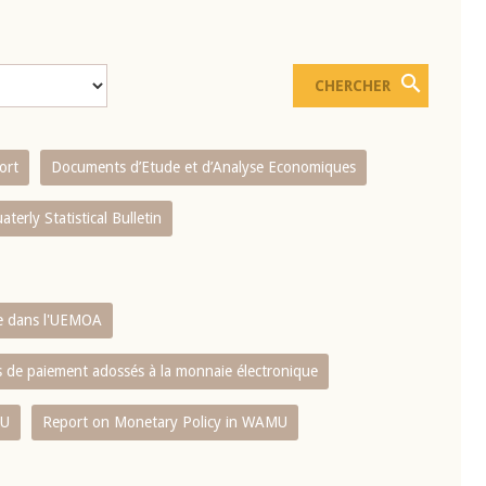
ort
Documents d’Etude et d’Analyse Economiques
aterly Statistical Bulletin
re dans l'UEMOA
es de paiement adossés à la monnaie électronique
MU
Report on Monetary Policy in WAMU