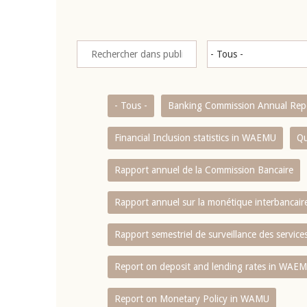
- Tous -
Banking Commission Annual Rep
Financial Inclusion statistics in WAEMU
Qu
Rapport annuel de la Commission Bancaire
Rapport annuel sur la monétique interbancai
Rapport semestriel de surveillance des servic
Report on deposit and lending rates in WAE
Report on Monetary Policy in WAMU