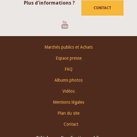
Plus d'informations ?
CONTACT
Youtube
Footer
Marchés publics et Achats
menu
Espace presse
FAQ
Albums photos
Vidéos
Mentions légales
Plan du site
Contact