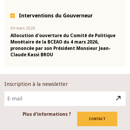
Interventions du Gouverneur
04 mars 2026
22 ju
que
Allocution d'ouverture du Comité de Politique
Mot 
Monétaire de la BCEAO du 4 mars 2026,
Kass
-
prononcée par son Président Monsieur Jean-
prés
Claude Kassi BROU
BCE
Inscription à la newsletter
Plus d'informations ?
CONTACT