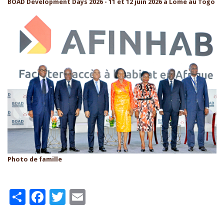
BOAD Development Days 2026 - 11 et 12 juin 2026 à Lomé au Togo
Photo de famille
Share
Facebook
Twitter
Email