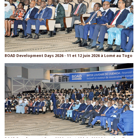
BOAD Development Days 2026 - 11 et 12 juin 2026 à Lomé au Togo