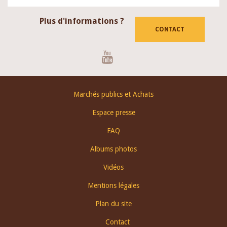
Plus d'informations ?
CONTACT
Youtube
Footer
Marchés publics et Achats
menu
Espace presse
FAQ
Albums photos
Vidéos
Mentions légales
Plan du site
Contact