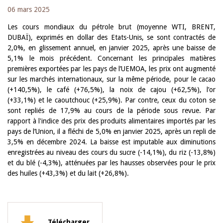
06 mars 2025
Les cours mondiaux du pétrole brut (moyenne WTI, BRENT,
DUBAÏ), exprimés en dollar des Etats-Unis, se sont contractés de
2,0%, en glissement annuel, en janvier 2025, après une baisse de
5,1% le mois précédent. Concernant les principales matières
premières exportées par les pays de l’UEMOA, les prix ont augmenté
sur les marchés internationaux, sur la même période, pour le cacao
(+140,5%), le café (+76,5%), la noix de cajou (+62,5%), l’or
(+33,1%) et le caoutchouc (+25,9%). Par contre, ceux du coton se
sont repliés de 17,9% au cours de la période sous revue. Par
rapport à l'indice des prix des produits alimentaires importés par les
pays de l’Union, il a fléchi de 5,0% en janvier 2025, après un repli de
3,5% en décembre 2024. La baisse est imputable aux diminutions
enregistrées au niveau des cours du sucre (-14,1%), du riz (-13,8%)
et du blé (-4,3%), atténuées par les hausses observées pour le prix
des huiles (+43,3%) et du lait (+26,8%).
Télécharger