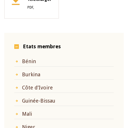
PDF,
Etats membres
Bénin
Burkina
Côte d’Ivoire
Guinée-Bissau
Mali
Niger