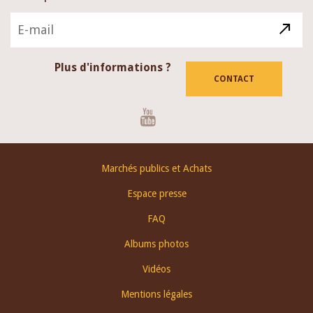
Plus d'informations ?
CONTACT
Youtube
Footer
Marchés publics et Achats
menu
Espace presse
FAQ
Albums photos
Vidéos
Mentions légales