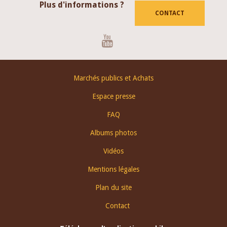
Plus d'informations ?
CONTACT
Youtube
Footer
Marchés publics et Achats
menu
Espace presse
FAQ
Albums photos
Vidéos
Mentions légales
Plan du site
Contact