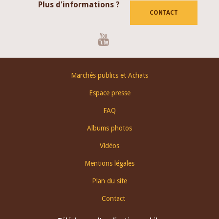
Plus d'informations ?
CONTACT
Youtube
Footer
Marchés publics et Achats
menu
Espace presse
FAQ
Albums photos
Vidéos
Mentions légales
Plan du site
Contact