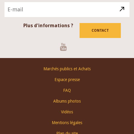
Plus d'informations ?
CONTACT
Youtube
Footer
Marchés publics et Achats
menu
Espace presse
FAQ
Albums photos
Vidéos
Mentions légales
Plan du site