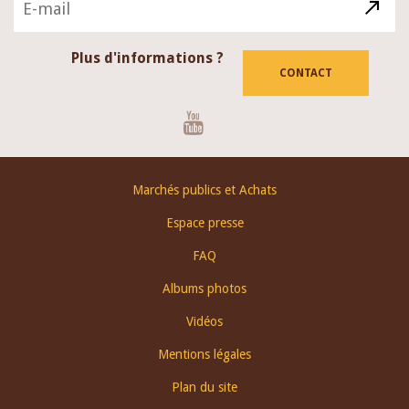
Plus d'informations ?
CONTACT
Youtube
Footer
Marchés publics et Achats
menu
Espace presse
FAQ
Albums photos
Vidéos
Mentions légales
Plan du site