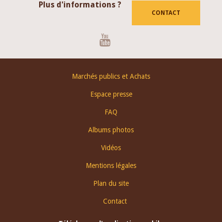
Plus d'informations ?
CONTACT
Youtube
Footer
Marchés publics et Achats
menu
Espace presse
FAQ
Albums photos
Vidéos
Mentions légales
Plan du site
Contact