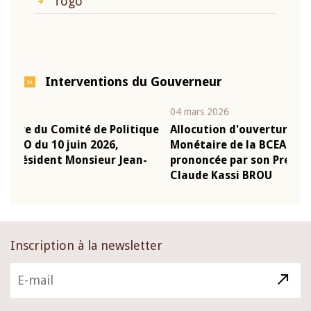
Togo
Interventions du Gouverneur
04 mars 2026
2
itique
Allocution d'ouverture du Comité de Politique
Monétaire de la BCEAO du 4 mars 2026,
ean-
prononcée par son Président Monsieur Jean-
Claude Kassi BROU
Inscription à la newsletter