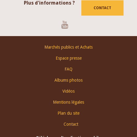
Plus d'informations ?
CONTACT
Youtube
Footer
Marchés publics et Achats
menu
Espace presse
FAQ
Albums photos
Vidéos
Mentions légales
Plan du site
Contact