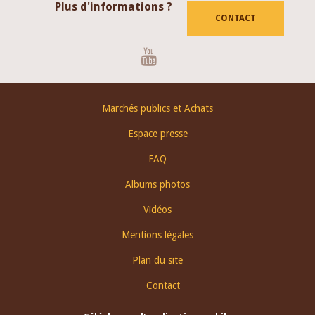
Plus d'informations ?
CONTACT
Youtube
Footer
Marchés publics et Achats
menu
Espace presse
FAQ
Albums photos
Vidéos
Mentions légales
Plan du site
Contact